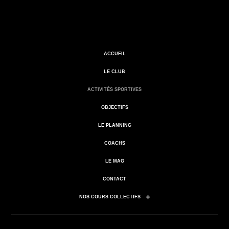
ACCUEIL
LE CLUB
ACTIVITÉS SPORTIVES
OBJECTIFS
LE PLANNING
COACHS
LE MAG
CONTACT
NOS COURS COLLECTIFS