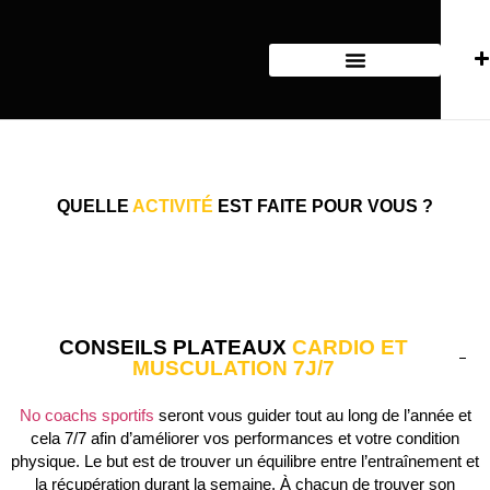
ACTIVITÉS SPORTIVES
NOS COURS COLLECTIFS
QUELLE
ACTIVITÉ
EST FAITE POUR VOUS ?
CONSEILS PLATEAUX
CARDIO ET
MUSCULATION 7J/7
No coachs sportifs
seront vous guider tout au long de l’année et
cela 7/7 afin d’améliorer vos performances et votre condition
physique. Le but est de trouver un équilibre entre l’entraînement et
la récupération durant la semaine. À chacun de trouver son